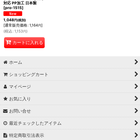
対応 PP加工 日本製
[
pro-1515
]
1,048
円
(税別)
[
通常販売価格
:
1,164
]
円
(
税込
:
1,153
)
円
カートに入れる
ホーム
ショッピングカート
マイページ
お気に入り
お問い合せ
最近チェックしたアイテム
特定商取引法表示