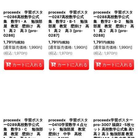
proceedx 学習ポスタ
proceedx 学習ポスタ
proceedx 学習ポスタ
ー0286高校数学公式
ー0287高校数学公式
ー0288高校数学公式
集 数学1・A 勉強部
集 数学2・B-1 勉強
集 数学2・B-2 勉強
屋 教室 壁掛け 高
部屋 教室 壁掛け 高
部屋 教室 壁掛け 高
1 高２ 高３
[
pro-
1 高２ 高３
[
pro-
1 高２ 高３
[
pro-
0286
]
0287
]
0288
]
1,791
1,791
1,791
円
(税別)
円
(税別)
円
(税別)
[
通常販売価格
:
1,990
]
[
通常販売価格
:
1,990
]
[
通常販売価格
:
1,990
]
円
円
円
(
税込
:
1,970
)
(
税込
:
1,970
)
(
税込
:
1,970
)
円
円
円
カートに入れる
カートに入れる
カートに入れる
proceedx 学習ポスタ
proceedx 学習ポスタ
proceedx学習ポスター
ー0289高校数学公式
ー0410学習数学４点セ
pro-3007 福袋2 -5枚セ
集 数学3・C 勉強部
ット 勉強部屋 教室
ット 高校数学公式集 高1
屋 教室 壁掛け 高
壁掛け 中学 高校
高２ 高３ 勉強部屋 教室