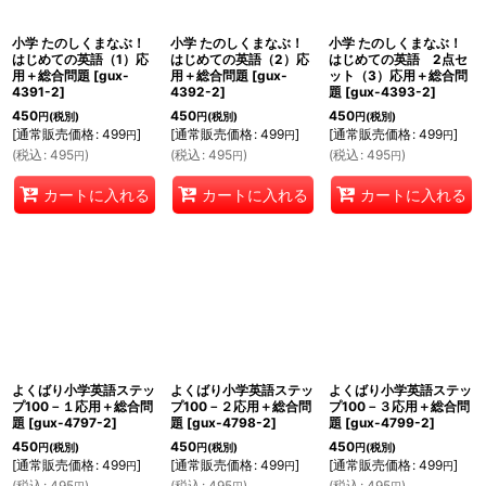
小学 たのしくまなぶ！
小学 たのしくまなぶ！
小学 たのしくまなぶ！
はじめての英語（1）応
はじめての英語（2）応
はじめての英語 2点セ
用＋総合問題
[
gux-
用＋総合問題
[
gux-
ット（3）応用＋総合問
4391-2
]
4392-2
]
題
[
gux-4393-2
]
450
450
450
円
(税別)
円
(税別)
円
(税別)
[
通常販売価格
:
499
]
[
通常販売価格
:
499
]
[
通常販売価格
:
499
]
円
円
円
(
税込
:
495
)
(
税込
:
495
)
(
税込
:
495
)
円
円
円
カートに入れる
カートに入れる
カートに入れる
よくばり小学英語ステッ
よくばり小学英語ステッ
よくばり小学英語ステッ
プ100－１応用＋総合問
プ100－２応用＋総合問
プ100－３応用＋総合問
題
[
gux-4797-2
]
題
[
gux-4798-2
]
題
[
gux-4799-2
]
450
450
450
円
(税別)
円
(税別)
円
(税別)
[
通常販売価格
:
499
]
[
通常販売価格
:
499
]
[
通常販売価格
:
499
]
円
円
円
(
税込
:
495
)
(
税込
:
495
)
(
税込
:
495
)