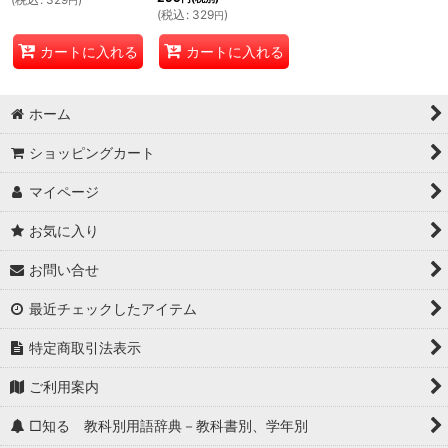
円
(
税込
:
329
)
円
カートに入れる
カートに入れる
ホーム
ショッピングカート
マイページ
お気に入り
お問い合せ
最近チェックしたアイテム
特定商取引法表示
ご利用案内
□知る 教科別用語辞典－教科書別、学年別