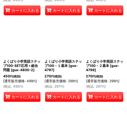
円
円
円
カートに入れる
カートに入れる
カートに入れる
よくばり小学英語ステッ
よくばり小学英語ステッ
よくばり小学英語ステッ
プ100-SET応用＋総合
プ100－１基本
[
gux-
プ100－２基本
[
gux-
問題
[
gux-4800-2
]
4797
]
4798
]
450
270
270
円
(税別)
円
(税別)
円
(税別)
[
通常販売価格
:
499
]
[
通常販売価格
:
299
]
[
通常販売価格
:
299
]
円
円
円
(
税込
:
495
)
(
税込
:
297
)
(
税込
:
297
)
円
円
円
カートに入れる
カートに入れる
カートに入れる