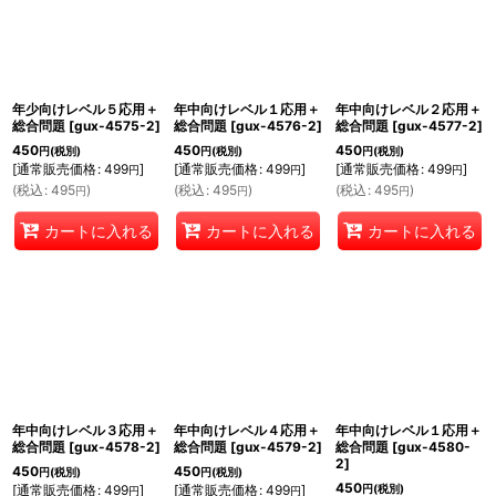
年少向けレベル５応用＋
年中向けレベル１応用＋
年中向けレベル２応用＋
総合問題
[
gux-4575-2
]
総合問題
[
gux-4576-2
]
総合問題
[
gux-4577-2
]
450
450
450
円
(税別)
円
(税別)
円
(税別)
[
通常販売価格
:
499
]
[
通常販売価格
:
499
]
[
通常販売価格
:
499
]
円
円
円
(
税込
:
495
)
(
税込
:
495
)
(
税込
:
495
)
円
円
円
カートに入れる
カートに入れる
カートに入れる
年中向けレベル３応用＋
年中向けレベル４応用＋
年中向けレベル１応用＋
総合問題
[
gux-4578-2
]
総合問題
[
gux-4579-2
]
総合問題
[
gux-4580-
2
]
450
450
円
(税別)
円
(税別)
450
[
通常販売価格
:
499
]
[
通常販売価格
:
499
]
円
(税別)
円
円