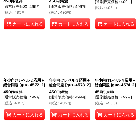
450
450
円
(税別)
円
(税別)
[
通常販売価格
:
499
]
円
[
通常販売価格
:
499
]
[
通常販売価格
:
499
]
円
円
(
税込
:
495
)
円
(
税込
:
495
)
(
税込
:
495
)
円
円
カートに入れる
カートに入れる
カートに入れる
年少向けレベル２応用＋
年少向けレベル３応用＋
年少向けレベル４応用＋
総合問題
[
gux-4572-2
]
総合問題
[
gux-4573-2
]
総合問題
[
gux-4574-2
]
450
450
450
円
(税別)
円
(税別)
円
(税別)
[
通常販売価格
:
499
]
[
通常販売価格
:
499
]
[
通常販売価格
:
499
]
円
円
円
(
税込
:
495
)
(
税込
:
495
)
(
税込
:
495
)
円
円
円
カートに入れる
カートに入れる
カートに入れる