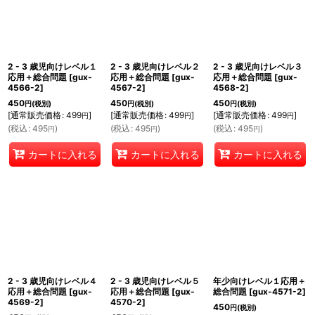
2 - 3 歳児向けレベル１
2 - 3 歳児向けレベル２
2 - 3 歳児向けレベル３
応用＋総合問題
[
gux-
応用＋総合問題
[
gux-
応用＋総合問題
[
gux-
4566-2
]
4567-2
]
4568-2
]
450
450
450
円
(税別)
円
(税別)
円
(税別)
[
通常販売価格
:
499
]
[
通常販売価格
:
499
]
[
通常販売価格
:
499
]
円
円
円
(
税込
:
495
)
(
税込
:
495
)
(
税込
:
495
)
円
円
円
カートに入れる
カートに入れる
カートに入れる
2 - 3 歳児向けレベル４
2 - 3 歳児向けレベル５
年少向けレベル１応用＋
応用＋総合問題
[
gux-
応用＋総合問題
[
gux-
総合問題
[
gux-4571-2
]
4569-2
]
4570-2
]
450
円
(税別)