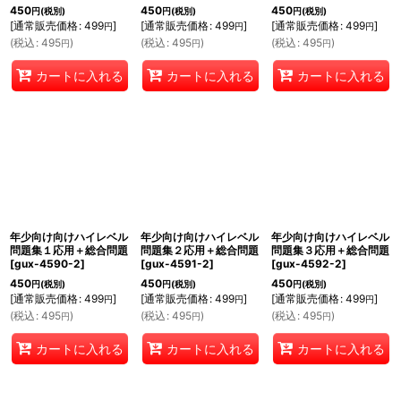
450
450
450
円
(税別)
円
(税別)
円
(税別)
[
通常販売価格
:
499
]
[
通常販売価格
:
499
]
[
通常販売価格
:
499
]
円
円
円
(
税込
:
495
)
(
税込
:
495
)
(
税込
:
495
)
円
円
円
カートに入れる
カートに入れる
カートに入れる
年少向け向けハイレベル
年少向け向けハイレベル
年少向け向けハイレベル
問題集１応用＋総合問題
問題集２応用＋総合問題
問題集３応用＋総合問題
[
gux-4590-2
]
[
gux-4591-2
]
[
gux-4592-2
]
450
450
450
円
(税別)
円
(税別)
円
(税別)
[
通常販売価格
:
499
]
[
通常販売価格
:
499
]
[
通常販売価格
:
499
]
円
円
円
(
税込
:
495
)
(
税込
:
495
)
(
税込
:
495
)
円
円
円
カートに入れる
カートに入れる
カートに入れる