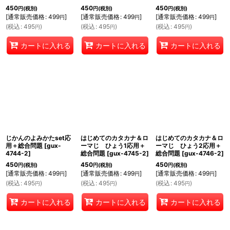
450
450
450
円
(税別)
円
(税別)
円
(税別)
[
通常販売価格
:
499
]
[
通常販売価格
:
499
]
[
通常販売価格
:
499
]
円
円
円
(
税込
:
495
)
(
税込
:
495
)
(
税込
:
495
)
円
円
円
カートに入れる
カートに入れる
カートに入れる
じかんのよみかたset応
はじめてのカタカナ＆ロ
はじめてのカタカナ＆ロ
用＋総合問題
[
gux-
ーマじ ひょう1応用＋
ーマじ ひょう2応用＋
4744-2
]
総合問題
[
gux-4745-2
]
総合問題
[
gux-4746-2
]
450
450
450
円
(税別)
円
(税別)
円
(税別)
[
通常販売価格
:
499
]
[
通常販売価格
:
499
]
[
通常販売価格
:
499
]
円
円
円
(
税込
:
495
)
(
税込
:
495
)
(
税込
:
495
)
円
円
円
カートに入れる
カートに入れる
カートに入れる