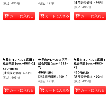
[
通常販売価格
:
499
]
円
(
税込
:
495
)
(
税込
:
495
)
円
円
(
税込
:
495
)
円
カートに入れる
カートに入れる
カートに入れる
年長向けレベル１応用＋
年長向けレベル２応用＋
年長向けレベル３応用＋
総合問題
[
gux-4581-2
]
総合問題
[
gux-4582-
総合問題
[
gux-4583-
2
]
2
]
450
円
(税別)
450
450
[
通常販売価格
:
499
]
円
(税別)
円
(税別)
円
[
通常販売価格
:
499
]
[
通常販売価格
:
499
]
円
円
(
税込
:
495
)
円
(
税込
:
495
)
(
税込
:
495
)
円
円
カートに入れる
カートに入れる
カートに入れる