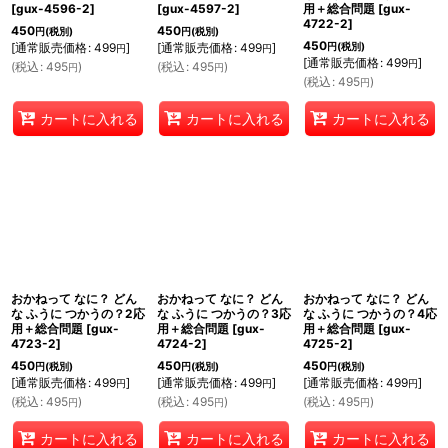
[
gux-4596-2
]
[
gux-4597-2
]
用＋総合問題
[
gux-
4722-2
]
450
450
円
(税別)
円
(税別)
450
[
通常販売価格
:
499
]
[
通常販売価格
:
499
]
円
(税別)
円
円
[
通常販売価格
:
499
]
円
(
税込
:
495
)
(
税込
:
495
)
円
円
(
税込
:
495
)
円
カートに入れる
カートに入れる
カートに入れる
おかねって なに？ どん
おかねって なに？ どん
おかねって なに？ どん
な ふうに つかうの？2応
な ふうに つかうの？3応
な ふうに つかうの？4応
用＋総合問題
[
gux-
用＋総合問題
[
gux-
用＋総合問題
[
gux-
4723-2
]
4724-2
]
4725-2
]
450
450
450
円
(税別)
円
(税別)
円
(税別)
[
通常販売価格
:
499
]
[
通常販売価格
:
499
]
[
通常販売価格
:
499
]
円
円
円
(
税込
:
495
)
(
税込
:
495
)
(
税込
:
495
)
円
円
円
カートに入れる
カートに入れる
カートに入れる