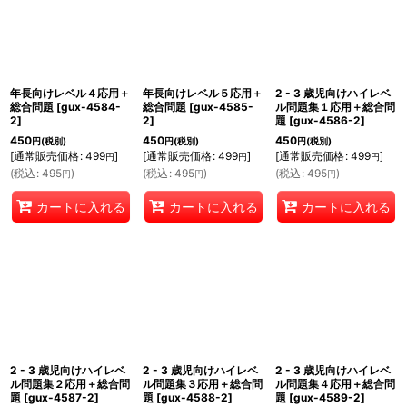
年長向けレベル４応用＋
年長向けレベル５応用＋
2 - 3 歳児向けハイレベ
総合問題
[
gux-4584-
総合問題
[
gux-4585-
ル問題集１応用＋総合問
2
]
2
]
題
[
gux-4586-2
]
450
450
450
円
(税別)
円
(税別)
円
(税別)
[
通常販売価格
:
499
]
[
通常販売価格
:
499
]
[
通常販売価格
:
499
]
円
円
円
(
税込
:
495
)
(
税込
:
495
)
(
税込
:
495
)
円
円
円
カートに入れる
カートに入れる
カートに入れる
2 - 3 歳児向けハイレベ
2 - 3 歳児向けハイレベ
2 - 3 歳児向けハイレベ
ル問題集２応用＋総合問
ル問題集３応用＋総合問
ル問題集４応用＋総合問
題
[
gux-4587-2
]
題
[
gux-4588-2
]
題
[
gux-4589-2
]