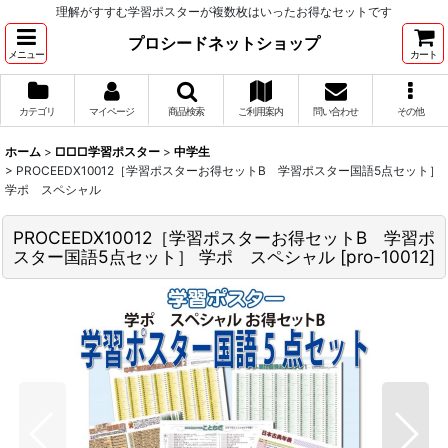
理解がすすむ学習ポスターが複数枚はいったお得なセットです
プロシードネットショップ
メニュー
カート
カテゴリ
マイページ
商品検索
ご利用案内
問い合わせ
その他
ホーム
>
□□□学習ポスター
>
中学生
>
PROCEEDX10012［学習ポスターお得セットB 学習ポスター国語5点セット］
学ポ スペシャル
PROCEEDX10012［学習ポスターお得セットB 学習ポ
スター国語5点セット］ 学ポ スペシャル
[
pro-10012
]