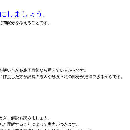
標にしましょう
。
時間配分を考えることです。
を解いたかを終了直後なら覚えているからです。
に採点した方が誤答の原因や勉強不足の部分が把握できるからです。
とき、解説も読みましょう。
んと理解することによって実力がつきます。