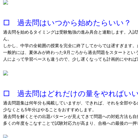
□ 過去問はいつから始めたらいい？
過去問を始めるタイミングは受験勉強の進み具合と連動します。入試
ん。
しかし、中学の全範囲の授業を完全に終了してからでは遅すぎます。
一般的には、夏休みが終わった9月ごろから過去問題をスタートとい
人によって学習ペースも違うので、少し遅くなっても計画的にやれば
□ 過去問はどれだけの量をやればい
過去問題集は何年分も掲載していますが、できれば、それを全部やる
少なくとも5年分はやることをおすすめします。
過去問を解くとその出題パターンが見えてきて問題への対処方法も自
多くの年度をこなすことで試験対応力が高まり、合格への最後の一押