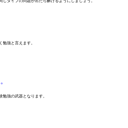
同じタイプの問題が出たら解けるようにしましょう。
く勉強と言えます。
す。
験勉強の武器となります。