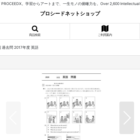
習からアートまで、一生モノの俯瞰力を。Over 2,600 Intellectual Assets. 525+ Spe
プロシードネットショップ
商品検索
ご利用案内
 過去問 2017年度 英語