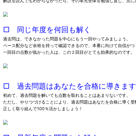
解説を読んでもわからなかったら、その単元全体を勉強し直し、次に
□ 同じ年度を何回も解く
過去問は、できなかった問題を中心にもう一回やってみましょう。
ペース配分など余裕を持って確認できるので、本番に向けて自信がつ
一回目の点数が低かった人は、この２回目がとても効果的なのです。
□ 過去問題はあなたを合格に導きま
初めて、過去問題を解いても点数を取れることはあまりないです。
ただし、やりつづけることにより、過去問題はあなたを合格に導く受
正しく取り組んで100％活かしましょう！