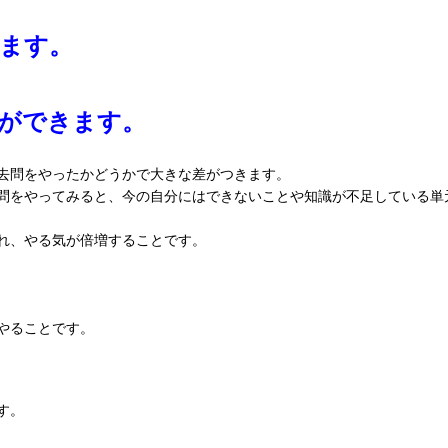
します。
策ができます。
去問をやったかどうかで大きな差がつきます。
問をやってみると、今の自分にはできないことや知識が不足している単
れ、やる気が倍増することです。
やることです。
す。