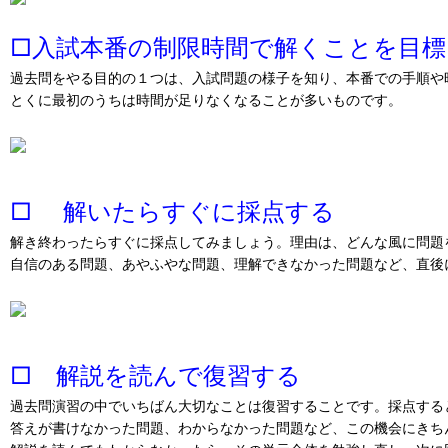
□入試本番の制限時間で解くことを目
過去問をやる目的の１つは、入試問題の様子を知り、本番での手順や
とくに最初のうちは時間が足りなくなることが多いものです。
□ 解いたらすぐに採点する
解き終わったらすぐに採点してみましょう。理由は、どんな風に問題
自信のある問題、あやふやな問題、理解できなかった問題など、直後
□ 解説を読んで復習する
過去問演習の中でいちばん大切なことは復習することです。採点する
答えが書けなかった問題、わからなかった問題など、この機会にきち