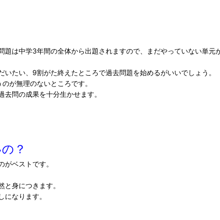
問題は中学3年間の全体から出題されますので、まだやっていない単元
だいたい、9割がた終えたところで過去問題を始めるがいいでしょう。
うのが無理のないところです。
過去問の成果を十分生かせます。
いの？
のがベストです。
然と身につきます。
しになります。