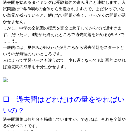
過去問を始めるタイミングは受験勉強の進み具合と連動します。入
試問題は中学3年間の全体から出題されますので、まだやっていな
い単元が残っていると、解けない問題が多く、せっかくの問題が活
かせません。
しかし、中学の全範囲の授業を完全に終了してからでは遅すぎま
す。だいたい、9割がた終えたところで過去問題を始めるがいいで
しょう。
一般的には、夏休みが終わった9月ごろから過去問題をスタートと
いうのが無理のないところです。
人によって学習ペースも違うので、少し遅くなっても計画的にやれ
ば過去問の成果を十分生かせます。
□ 過去問はどれだけの量をやればい
いの？
過去問題集は何年分も掲載していますが、できれば、それを全部や
るのがベストです。