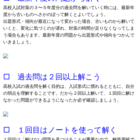
高校入試対策の３〜５年度分の過去問を解いていく時には、最新年
度から古いものへさかのぼって解くとよいでしょう。
出題形式・傾向が最近になって変わった場合、古いものから解いて
いくと、変化に気づくのが遅れ、対策の時間が足りなくなってしま
う場合もあります。最新年度の問題から出題形式や傾向をつかんで
いきましょう。
□ 過去問は２回以上解こう
高校入試の過去問を解く目的は、入試形式に慣れるとともに、自分
の弱点を理解することです。だから２回以上解いて、１回目に解け
なかった問題ができるようになったか必ず確認しましょう。
□ １回目はノートを使って解く
１回目は「解けない問題を見つけることが重要なので、解答用紙で