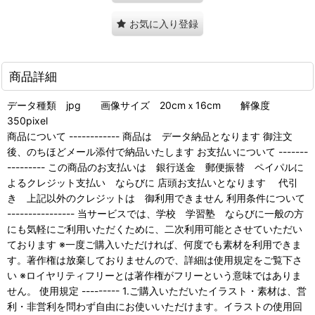
お気に入り登録
商品詳細
データ種類 jpg 画像サイズ 20cmｘ16cm 解像度
350pixel
商品について ------------ 商品は データ納品となります 御注文
後、のちほどメール添付で納品いたします お支払いについて -------
--------- この商品のお支払いは 銀行送金 郵便振替 ペイパルに
よるクレジット支払い ならびに 店頭お支払いとなります 代引
き 上記以外のクレジットは 御利用できません 利用条件について
---------------- 当サービスでは、学校 学習塾 ならびに一般の方
にも気軽にご利用いただくために、二次利用可能とさせていただい
ております ※一度ご購入いただければ、何度でも素材を利用できま
す。著作権は放棄しておりませんので、詳細は使用規定をご覧下さ
い ※ロイヤリティフリーとは著作権がフリーという意味ではありま
せん。 使用規定 --------- 1.ご購入いただいたイラスト・素材は、営
利・非営利を問わず自由にお使いいただけます。イラストの使用回