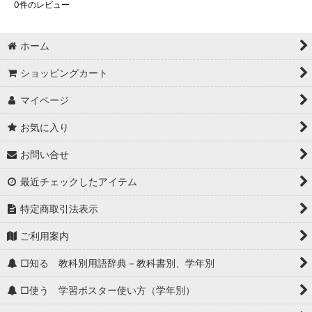
0
件のレビュー
ホーム
ショッピングカート
マイページ
お気に入り
お問い合せ
最近チェックしたアイテム
特定商取引法表示
ご利用案内
□知る 教科別用語辞典－教科書別、学年別
□使う 学習ポスター使い方（学年別）