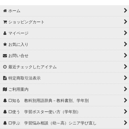
ホーム
ショッピングカート
マイページ
お気に入り
お問い合せ
最近チェックしたアイテム
特定商取引法表示
ご利用案内
□知る 教科別用語辞典－教科書別、学年別
□使う 学習ポスター使い方（学年別）
□学ぶ 学習悩み相談（幼～高）シニア学び直し