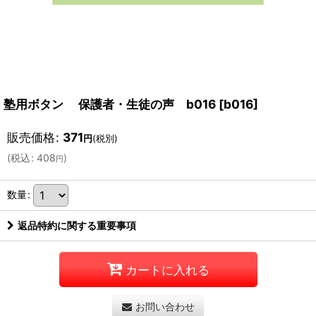
塾用ボタン 保護者・生徒の声 b016
[
b016
]
販売価格
:
371
円
(税別)
(
税込
:
408
)
円
数量
:
返品特約に関する重要事項
カートに入れる
お問い合わせ