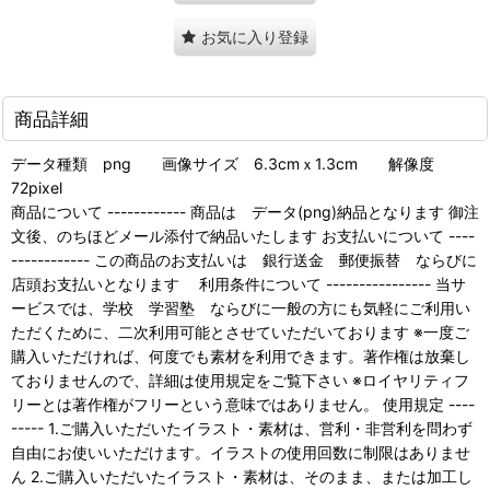
お気に入り登録
商品詳細
データ種類 png 画像サイズ 6.3cmｘ1.3cm 解像度
72pixel
商品について ------------ 商品は データ(png)納品となります 御注
文後、のちほどメール添付で納品いたします お支払いについて ----
------------ この商品のお支払いは 銀行送金 郵便振替 ならびに
店頭お支払いとなります 利用条件について ---------------- 当サ
ービスでは、学校 学習塾 ならびに一般の方にも気軽にご利用い
ただくために、二次利用可能とさせていただいております ※一度ご
購入いただければ、何度でも素材を利用できます。著作権は放棄し
ておりませんので、詳細は使用規定をご覧下さい ※ロイヤリティフ
リーとは著作権がフリーという意味ではありません。 使用規定 ----
----- 1.ご購入いただいたイラスト・素材は、営利・非営利を問わず
自由にお使いいただけます。イラストの使用回数に制限はありませ
ん 2.ご購入いただいたイラスト・素材は、そのまま、または加工し