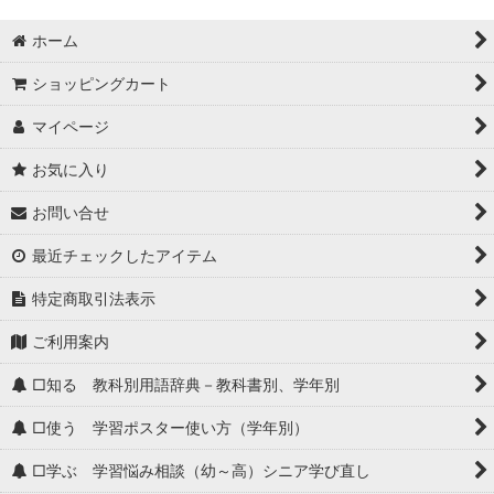
ホーム
ショッピングカート
マイページ
お気に入り
お問い合せ
最近チェックしたアイテム
特定商取引法表示
ご利用案内
□知る 教科別用語辞典－教科書別、学年別
□使う 学習ポスター使い方（学年別）
□学ぶ 学習悩み相談（幼～高）シニア学び直し