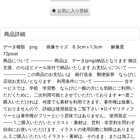
お気に入り登録
商品詳細
データ種類 png 画像サイズ 6.3cmｘ1.3cm 解像度
72pixel
商品について ------------ 商品は データ(png)納品となります 御注
文後、のちほどメール添付で納品いたします お支払いについて ----
------------ この商品のお支払いは 銀行送金 郵便振替 ならびに
店頭お支払いとなります 利用条件について ---------------- 当サ
ービスでは、学校 学習塾 ならびに一般の方にも気軽にご利用い
ただくために、二次利用可能とさせていただいております ※一度ご
購入いただければ、何度でも素材を利用できます。著作権は放棄し
ておりませんので、詳細は使用規定をご覧下さい ※ロイヤリティフ
リーとは著作権がフリーという意味ではありません。 使用規定 ----
----- 1.ご購入いただいたイラスト・素材は、営利・非営利を問わず
自由にお使いいただけます。イラストの使用回数に制限はありませ
ん 2.ご購入いただいたイラスト・素材は、そのまま、または加工し