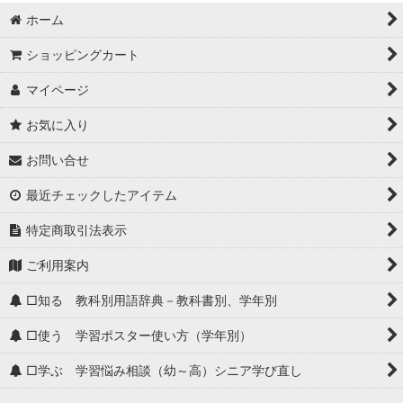
ホーム
ショッピングカート
マイページ
お気に入り
お問い合せ
最近チェックしたアイテム
特定商取引法表示
ご利用案内
□知る 教科別用語辞典－教科書別、学年別
□使う 学習ポスター使い方（学年別）
□学ぶ 学習悩み相談（幼～高）シニア学び直し