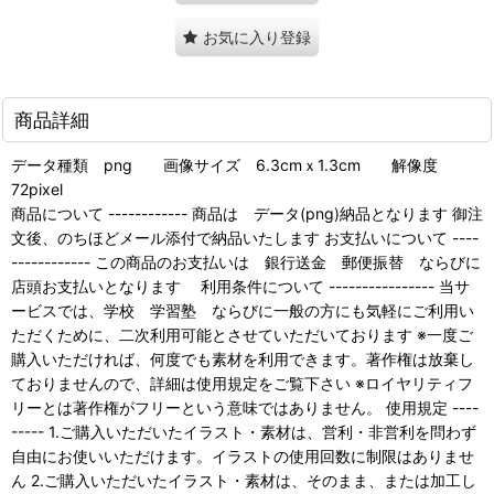
お気に入り登録
商品詳細
データ種類 png 画像サイズ 6.3cmｘ1.3cm 解像度
72pixel
商品について ------------ 商品は データ(png)納品となります 御注
文後、のちほどメール添付で納品いたします お支払いについて ----
------------ この商品のお支払いは 銀行送金 郵便振替 ならびに
店頭お支払いとなります 利用条件について ---------------- 当サ
ービスでは、学校 学習塾 ならびに一般の方にも気軽にご利用い
ただくために、二次利用可能とさせていただいております ※一度ご
購入いただければ、何度でも素材を利用できます。著作権は放棄し
ておりませんので、詳細は使用規定をご覧下さい ※ロイヤリティフ
リーとは著作権がフリーという意味ではありません。 使用規定 ----
----- 1.ご購入いただいたイラスト・素材は、営利・非営利を問わず
自由にお使いいただけます。イラストの使用回数に制限はありませ
ん 2.ご購入いただいたイラスト・素材は、そのまま、または加工し