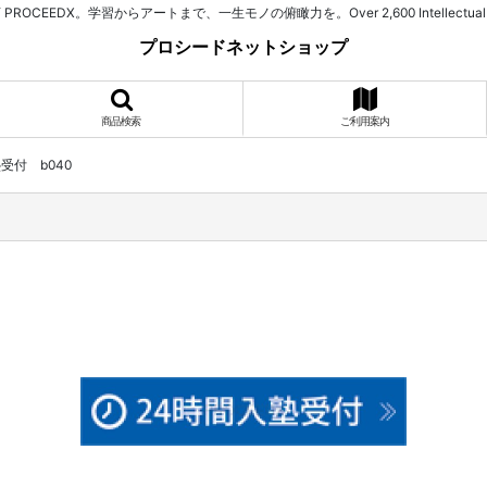
習からアートまで、一生モノの俯瞰力を。Over 2,600 Intellectual Assets. 525+ Spe
プロシードネットショップ
商品検索
ご利用案内
受付 b040