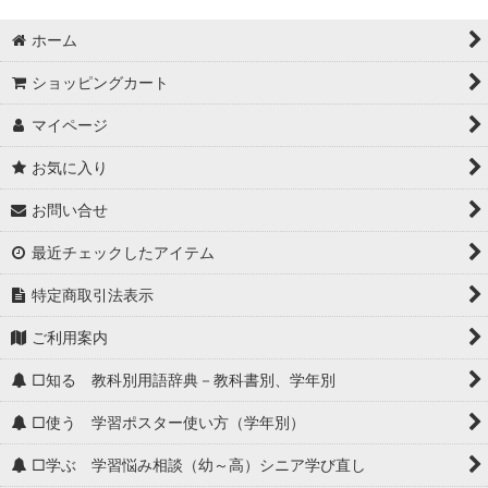
ホーム
ショッピングカート
マイページ
お気に入り
お問い合せ
最近チェックしたアイテム
特定商取引法表示
ご利用案内
□知る 教科別用語辞典－教科書別、学年別
□使う 学習ポスター使い方（学年別）
□学ぶ 学習悩み相談（幼～高）シニア学び直し