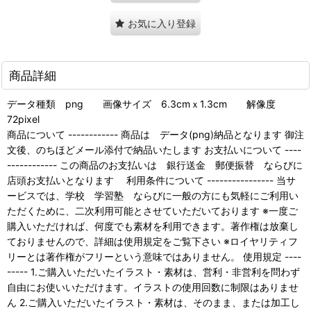
お気に入り登録
商品詳細
データ種類 png 画像サイズ 6.3cmｘ1.3cm 解像度
72pixel
商品について ------------ 商品は データ(png)納品となります 御注
文後、のちほどメール添付で納品いたします お支払いについて ----
------------ この商品のお支払いは 銀行送金 郵便振替 ならびに
店頭お支払いとなります 利用条件について ---------------- 当サ
ービスでは、学校 学習塾 ならびに一般の方にも気軽にご利用い
ただくために、二次利用可能とさせていただいております ※一度ご
購入いただければ、何度でも素材を利用できます。著作権は放棄し
ておりませんので、詳細は使用規定をご覧下さい ※ロイヤリティフ
リーとは著作権がフリーという意味ではありません。 使用規定 ----
----- 1.ご購入いただいたイラスト・素材は、営利・非営利を問わず
自由にお使いいただけます。イラストの使用回数に制限はありませ
ん 2.ご購入いただいたイラスト・素材は、そのまま、または加工し