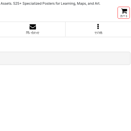
cialized Posters for Learning, Maps, and Art.
カート
問い合わせ
その他