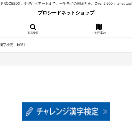
習からアートまで、一生モノの俯瞰力を。Over 2,600 Intellectual Assets. 525+ Spe
プロシードネットショップ
商品検索
ご利用案内
字検定 b051