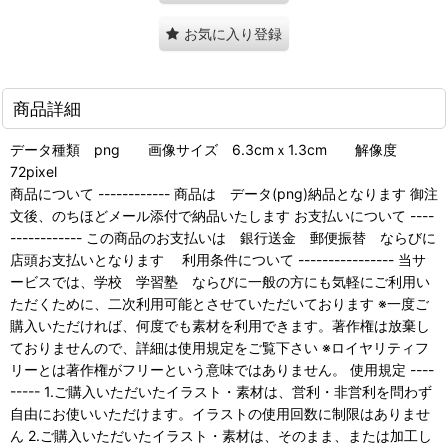
お気に入り登録
商品詳細
データ種類 png 画像サイズ 6.3cmｘ1.3cm 解像度
72pixel
商品について ------------ 商品は データ(png)納品となります 御注
文後、のちほどメール添付で納品いたします お支払いについて ----
------------ この商品のお支払いは 銀行送金 郵便振替 ならびに
店頭お支払いとなります 利用条件について ---------------- 当サ
ービスでは、学校 学習塾 ならびに一般の方にも気軽にご利用い
ただくために、二次利用可能とさせていただいております ※一度ご
購入いただければ、何度でも素材を利用できます。著作権は放棄し
ておりませんので、詳細は使用規定をご覧下さい ※ロイヤリティフ
リーとは著作権がフリーという意味ではありません。 使用規定 ----
----- 1.ご購入いただいたイラスト・素材は、営利・非営利を問わず
自由にお使いいただけます。イラストの使用回数に制限はありませ
ん 2.ご購入いただいたイラスト・素材は、そのまま、または加工し