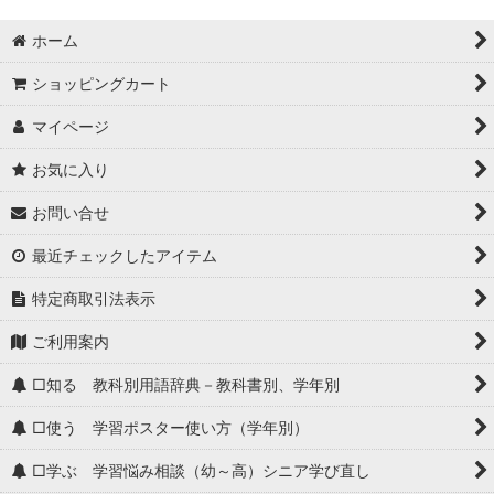
ホーム
ショッピングカート
マイページ
お気に入り
お問い合せ
最近チェックしたアイテム
特定商取引法表示
ご利用案内
□知る 教科別用語辞典－教科書別、学年別
□使う 学習ポスター使い方（学年別）
□学ぶ 学習悩み相談（幼～高）シニア学び直し