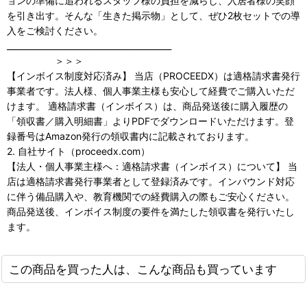
ョンの準備に追われるスタッフ様の負担を減らし、入居者様の笑顔
を引き出す。そんな「生きた掲示物」として、ぜひ2枚セットでの導
入をご検討ください。
________________________________________
＞＞＞
【インボイス制度対応済み】 当店（PROCEEDX）は適格請求書発行
事業者です。法人様、個人事業主様も安心して経費でご購入いただ
けます。 適格請求書（インボイス）は、商品発送後に購入履歴の
「領収書／購入明細書」よりPDFでダウンロードいただけます。登
録番号はAmazon発行の領収書内に記載されております。
2. 自社サイト（proceedx.com）
【法人・個人事業主様へ：適格請求書（インボイス）について】 当
店は適格請求書発行事業者として登録済みです。インバウンド対応
に伴う備品購入や、教育機関での経費購入の際もご安心ください。
商品発送後、インボイス制度の要件を満たした領収書を発行いたし
ます。
この商品を買った人は、こんな商品も買っています