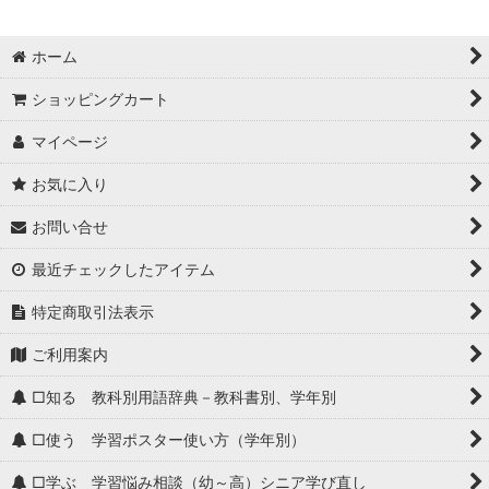
ホーム
ショッピングカート
マイページ
お気に入り
お問い合せ
最近チェックしたアイテム
特定商取引法表示
ご利用案内
□知る 教科別用語辞典－教科書別、学年別
□使う 学習ポスター使い方（学年別）
□学ぶ 学習悩み相談（幼～高）シニア学び直し