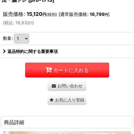
販売価格
:
15,120
[
通常販売価格
:
16,799
]
円
(税別)
円
(
税込
:
16,632
)
円
数量
:
返品特約に関する重要事項
カートに入れる
お問い合わせ
お気に入り登録
商品詳細