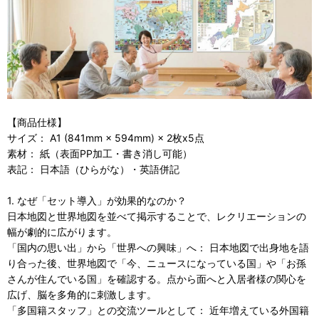
【商品仕様】
サイズ： A1 (841mm × 594mm) × 2枚x5点
素材： 紙（表面PP加工・書き消し可能）
表記： 日本語（ひらがな）・英語併記
1. なぜ「セット導入」が効果的なのか？
日本地図と世界地図を並べて掲示することで、レクリエーションの
幅が劇的に広がります。
「国内の思い出」から「世界への興味」へ： 日本地図で出身地を語
り合った後、世界地図で「今、ニュースになっている国」や「お孫
さんが住んでいる国」を確認する。点から面へと入居者様の関心を
広げ、脳を多角的に刺激します。
「多国籍スタッフ」との交流ツールとして： 近年増えている外国籍