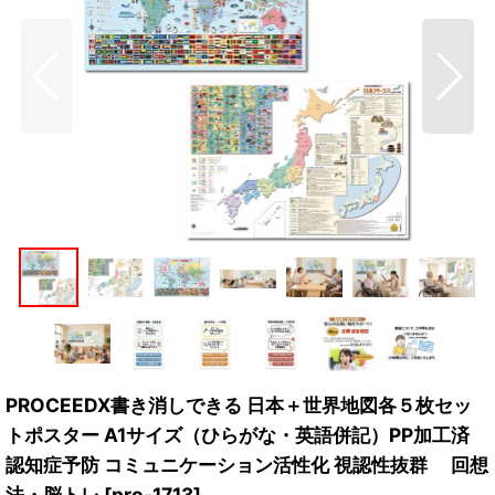
PROCEEDX書き消しできる 日本＋世界地図各５枚セッ
トポスター A1サイズ（ひらがな・英語併記）PP加工済
認知症予防 コミュニケーション活性化 視認性抜群 回想
法・脳トレ
[
pro-1713
]