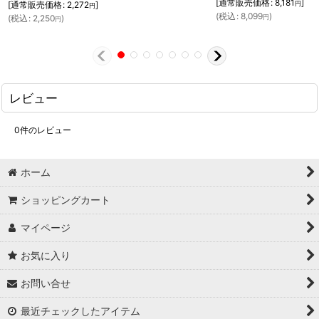
[
通常販売価格
:
8,181
]
[
通常販売価格
:
2,272
]
円
円
(
税込
:
8,099
)
(
税込
:
2,250
)
円
円
レビュー
0
件のレビュー
ホーム
ショッピングカート
マイページ
お気に入り
お問い合せ
最近チェックしたアイテム