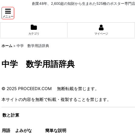
創業48年、2,600超の知財から生まれた525種のポスター専門店 PROCEEDX。学
メニュー
カテゴリ
マイページ
ホーム
>
中学 数学用語辞典
中学 数学用語辞典
© 2025 PROCEEDX.COM
無断転載を禁じます。
本サイトの内容を無断で転載・複製することを禁じます。
数と計算
用語
よみがな
簡単な説明