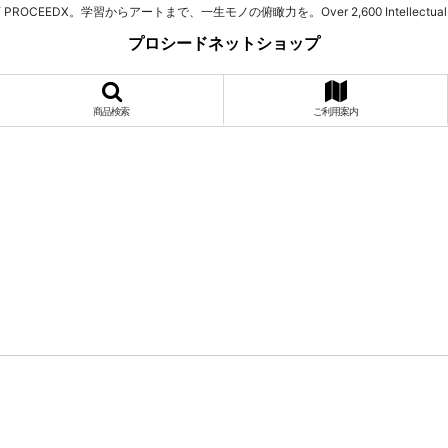
習からアートまで、一生モノの俯瞰力を。Over 2,600 Intellectual Assets. 525+ Spe
プロシードネットショップ
商品検索
ご利用案内