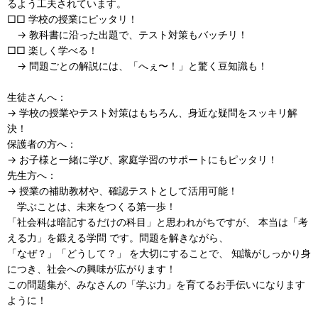
るよう工夫されています。
□□ 学校の授業にピッタリ！
→ 教科書に沿った出題で、テスト対策もバッチリ！
□□ 楽しく学べる！
→ 問題ごとの解説には、「へぇ〜！」と驚く豆知識も！
生徒さんへ：
→ 学校の授業やテスト対策はもちろん、身近な疑問をスッキリ解
決！
保護者の方へ：
→ お子様と一緒に学び、家庭学習のサポートにもピッタリ！
先生方へ：
→ 授業の補助教材や、確認テストとして活用可能！
学ぶことは、未来をつくる第一歩！
「社会科は暗記するだけの科目」と思われがちですが、 本当は「考
える力」を鍛える学問 です。問題を解きながら、
「なぜ？」「どうして？」 を大切にすることで、 知識がしっかり身
につき、社会への興味が広がります！
この問題集が、みなさんの「学ぶ力」を育てるお手伝いになります
ように！