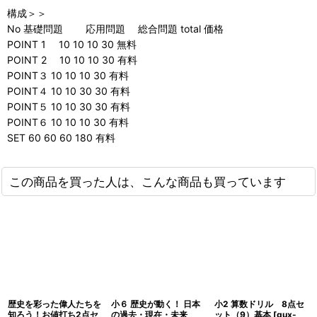
構成＞＞
No 基礎問題 応用問題 総合問題 total 価格
POINT 1 10 10 10 30 無料
POINT 2 10 10 10 30 有料
POINT３ 10 10 10 30 有料
POINT４ 10 10 30 30 有料
POINT５ 10 10 30 30 有料
POINT６ 10 10 10 30 有料
SET 60 60 60 180 有料
この商品を買った人は、こんな商品も買っています
歴史を彩った偉人たちを
小６ 歴史が動く！ 日本
小2 算数ドリル 8点セ
知ろう！お値打ち2点セ
の過去・現在・未来
ット（9）基本
[
gux-