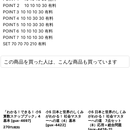
POINT 2 10 10 10 30 有料
POINT３ 10 10 10 30 有料
POINT４ 10 10 30 30 有料
POINT５ 10 10 30 30 有料
POINT６ 10 10 10 30 有料
POINT７ 10 10 10 30 有料
SET 70 70 70 210 有料
この商品を買った人は、こんな商品も買っています
「わかる！できる！ 小5
小5 日本と世界のしくみ
小5 日本と世界のしくみ
算数ステップブック」4
がわかる！ 社会マスタ
がわかる！ 社会マスタ
基本
[
gux-4697
]
ーへの道（4）基本
ーへの道 7点セット
[
gux-4422
]
（8）応用＋総合問題
270
円
(税別)
[
gux-4426-2
]