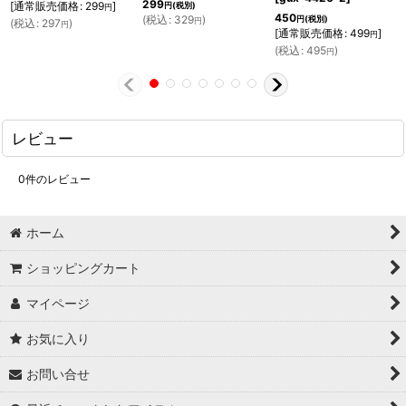
299
[
通常販売価格
:
299
]
円
(税別)
円
450
(
税込
:
329
)
円
(税別)
円
(
税込
:
297
)
円
[
通常販売価格
:
499
]
円
(
税込
:
495
)
円
レビュー
0
件のレビュー
ホーム
ショッピングカート
マイページ
お気に入り
お問い合せ