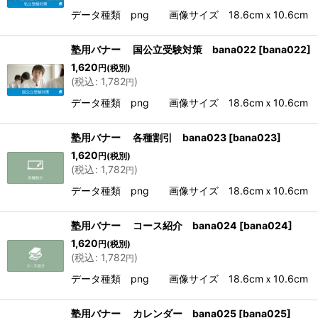
データ種類 png 画像サイズ 18.6cmｘ10.6cm 解
塾用バナー 国公立受験対策 bana022
[
bana022
]
1,620
円
(税別)
(
税込
:
1,782
)
円
データ種類 png 画像サイズ 18.6cmｘ10.6cm 解
塾用バナー 各種割引 bana023
[
bana023
]
1,620
円
(税別)
(
税込
:
1,782
)
円
データ種類 png 画像サイズ 18.6cmｘ10.6cm 解
塾用バナー コース紹介 bana024
[
bana024
]
1,620
円
(税別)
(
税込
:
1,782
)
円
データ種類 png 画像サイズ 18.6cmｘ10.6cm 解
塾用バナー カレンダー bana025
[
bana025
]