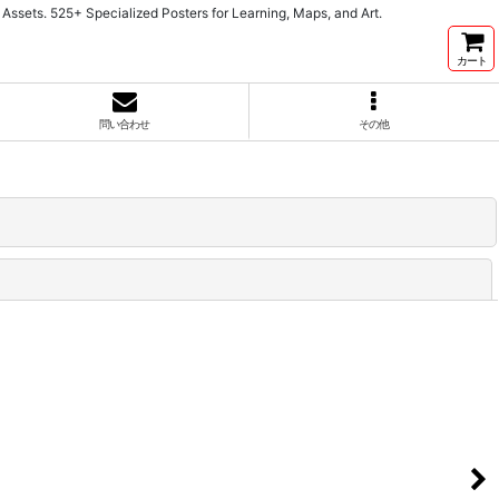
cialized Posters for Learning, Maps, and Art.
カート
問い合わせ
その他
閉じる