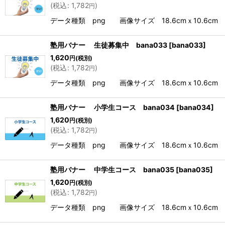
(
税込
:
1,782
)
円
データ種類 png 画像サイズ 18.6cmｘ10.6cm 解
塾用バナー 生徒募集中 bana033
[
bana033
]
1,620
円
(税別)
(
税込
:
1,782
)
円
データ種類 png 画像サイズ 18.6cmｘ10.6cm 解
塾用バナー 小学生コース bana034
[
bana034
]
1,620
円
(税別)
(
税込
:
1,782
)
円
データ種類 png 画像サイズ 18.6cmｘ10.6cm 解
塾用バナー 中学生コース bana035
[
bana035
]
1,620
円
(税別)
(
税込
:
1,782
)
円
データ種類 png 画像サイズ 18.6cmｘ10.6cm 解