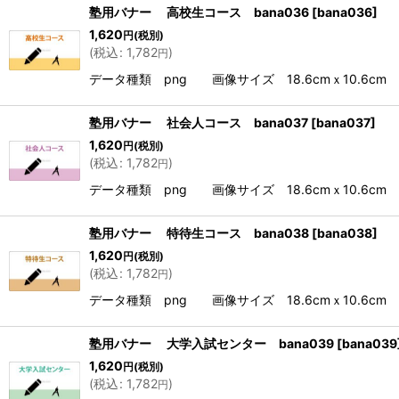
塾用バナー 高校生コース bana036
[
bana036
]
1,620
円
(税別)
(
税込
:
1,782
)
円
データ種類 png 画像サイズ 18.6cmｘ10.6cm 解
塾用バナー 社会人コース bana037
[
bana037
]
1,620
円
(税別)
(
税込
:
1,782
)
円
データ種類 png 画像サイズ 18.6cmｘ10.6cm 解
塾用バナー 特待生コース bana038
[
bana038
]
1,620
円
(税別)
(
税込
:
1,782
)
円
データ種類 png 画像サイズ 18.6cmｘ10.6cm 解
塾用バナー 大学入試センター bana039
[
bana039
1,620
円
(税別)
(
税込
:
1,782
)
円