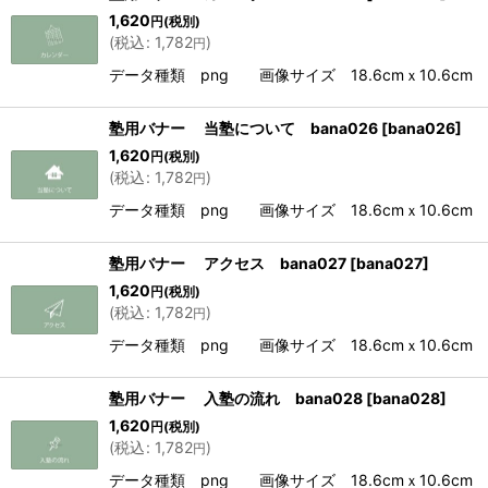
1,620
円
(税別)
(
税込
:
1,782
)
円
データ種類 png 画像サイズ 18.6cmｘ10.6cm 解
塾用バナー 当塾について bana026
[
bana026
]
1,620
円
(税別)
(
税込
:
1,782
)
円
データ種類 png 画像サイズ 18.6cmｘ10.6cm 解
塾用バナー アクセス bana027
[
bana027
]
1,620
円
(税別)
(
税込
:
1,782
)
円
データ種類 png 画像サイズ 18.6cmｘ10.6cm 解
塾用バナー 入塾の流れ bana028
[
bana028
]
1,620
円
(税別)
(
税込
:
1,782
)
円
データ種類 png 画像サイズ 18.6cmｘ10.6cm 解