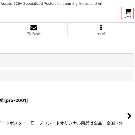
cialized Posters for Learning, Maps, and Art.
カート
問い合わせ
その他
閉じる
祝
[
pro-2001
]
アートポスター。□ プロシードオリジナル商品は全品、全国（沖